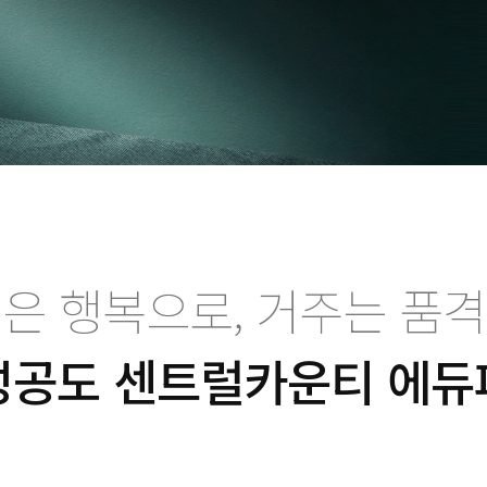
은 행복으로, 거주는 품
성공도 센트럴카운티 에듀