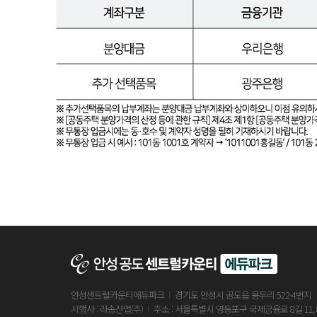
안성센트럴카운티에듀파크
경기도 안성시 공도읍 용두리 522-4번지
시행사 : 라송산업(주)
주소 : 서울특별시 영등포구 국제금융로 8길 11, 