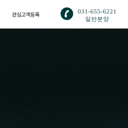
031-655-6221
관심고객등록
일반분양
관심고객등록